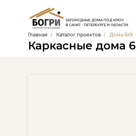
ЗАГОРОДНЫЕ ДОМА ПОД КЛЮЧ
В САНКТ - ПЕТЕРБУРГЕ И ОБЛАСТИ
Главная
Каталог проектов
Дома 6х9
/
/
Каркасные дома 6
АКЦИЯ до 1.04.26!
подарок!