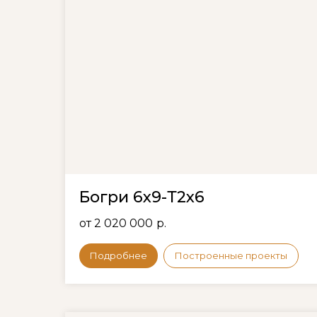
Богри 6х9-Т2х6
от 2 020 000
р.
Подробнее
Построенные проекты