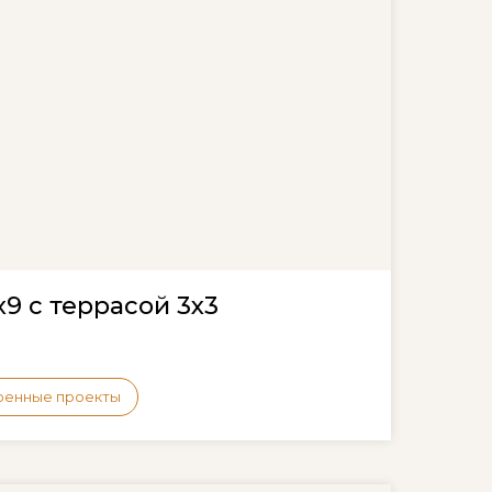
9 с террасой 3х3
оенные проекты