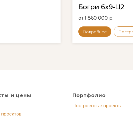
Богри 6х9-Ц2
от 1 860 000
р.
Подробнее
Постр
кты и цены
Портфолио
Построенные проекты
 проектов