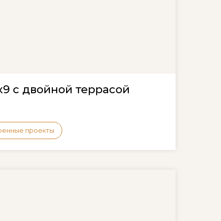
х9 с двойной террасой
оенные проекты