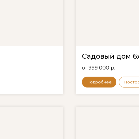
Садовый дом 6
от 999 000
р.
Подробнее
Постр