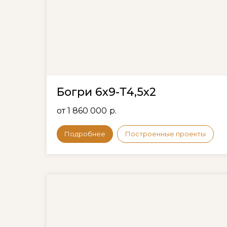
Богри 6х9-Т4,5х2
от 1 860 000
р.
Подробнее
Построенные проекты