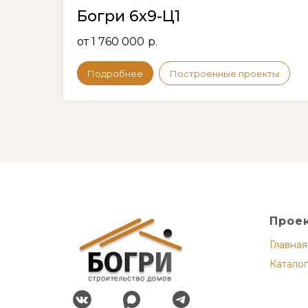
Богри 6х9-Ц1
от 1 760 000
р.
Подробнее
Построенные проекты
Прое
Главная
Каталог