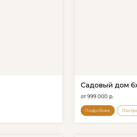
Садовый дом 6х
от 999 000
р.
Подробнее
Постр