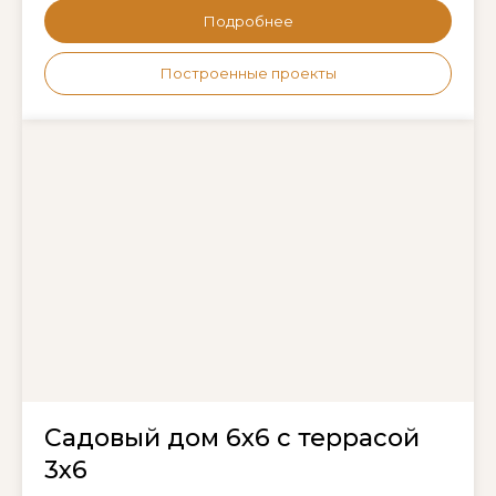
Подробнее
Построенные проекты
Садовый дом 6х6 с террасой
3х6