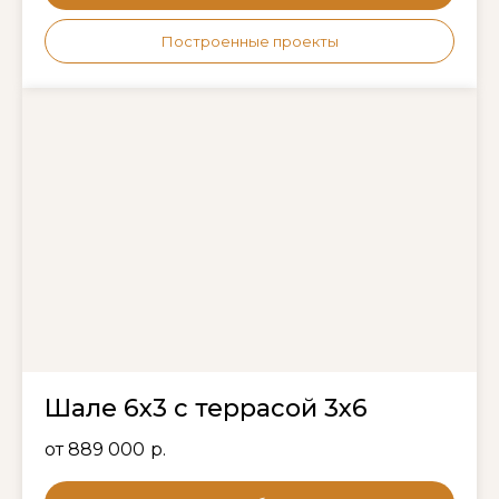
Построенные проекты
Шале 6х3 с террасой 3х6
от 889 000
р.