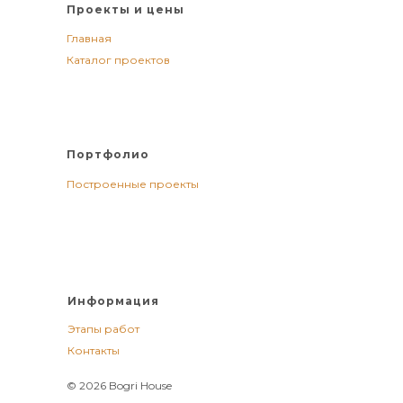
Проекты и цены
Главная
Каталог проектов
Портфолио
Построенные проекты
Информация
Этапы работ
Контакты
© 2026 Bogri House