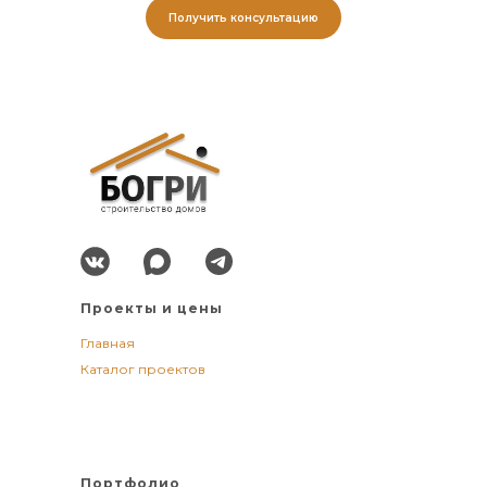
Получить консультацию
Проекты и цены
Главная
Каталог проектов
Портфолио