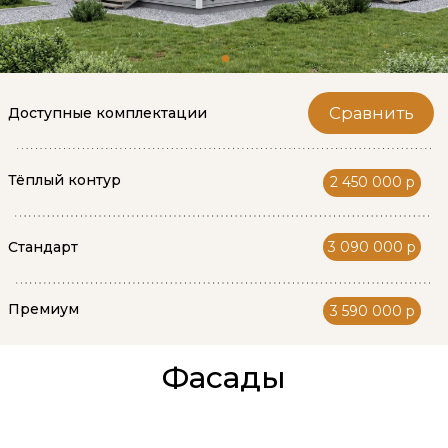
Тёплый контур
2 450 000 р
3 090 000 р
Стандарт
Премиум
3 590 000 р
Фасады