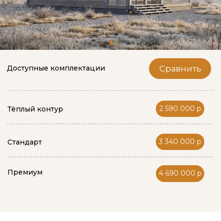
2 590 000 р
Тёплый контур
3 340 000 р
Стандарт
Премиум
4 690 000 р