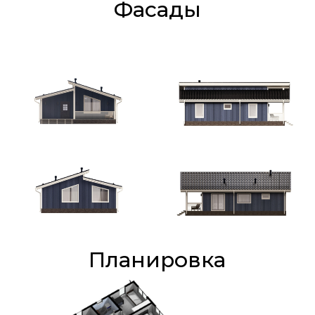
Фасады
Планировка
Отличия комплектаций
Тёплый
Стандарт
Премиум
контур