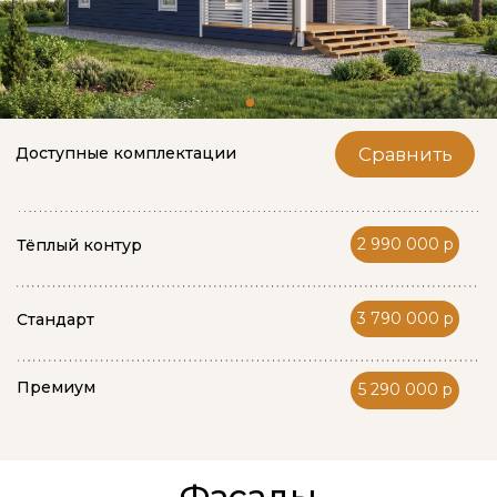
2 990 000 р
Тёплый контур
3 790 000 р
Стандарт
Премиум
5 290 000 р
Фасады