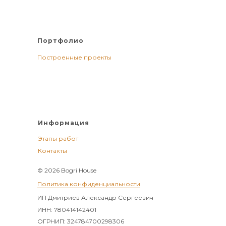
Портфолио
Построенные проекты
Информация
Этапы работ
Контакты
© 2026 Bogri House
Политика конфиденциальности
ИП Дмитриев Александр Сергеевич
ИНН: 780414142401
ОГРНИП: 324784700298306